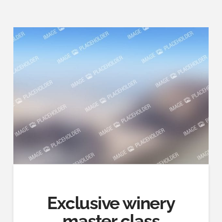
Exclusive winery
master class