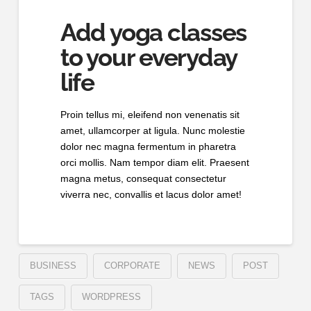
Add yoga classes
to your everyday
life
Proin tellus mi, eleifend non venenatis sit
amet, ullamcorper at ligula. Nunc molestie
dolor nec magna fermentum in pharetra
orci mollis. Nam tempor diam elit. Praesent
magna metus, consequat consectetur
viverra nec, convallis et lacus dolor amet!
BUSINESS
CORPORATE
NEWS
POST
TAGS
WORDPRESS