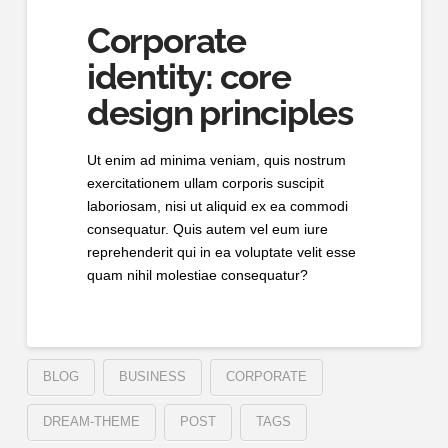
Corporate
identity: core
design principles
Ut enim ad minima veniam, quis nostrum
exercitationem ullam corporis suscipit
laboriosam, nisi ut aliquid ex ea commodi
consequatur. Quis autem vel eum iure
reprehenderit qui in ea voluptate velit esse
quam nihil molestiae consequatur?
BLOG
BUSINESS
CORPORATE
DREAM-THEME
POST
TAGS