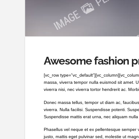
Awesome fashion p
[vc_row type=”vc_default”][vc_column][vc_column_
massa, viverra tempor nulla euismod sit amet. U
viverra nisi, nec viverra tortor hendrerit ac. Morb
Donec massa tellus, tempor ut diam ac, faucibus
viverra. Nulla facilisi. Suspendisse potenti. Sus
Suspendisse mattis erat urna, nec aliquam nulla
Phasellus vel neque et ex pellentesque semper v
justo, mattis eget pulvinar sed, molestie ut mag