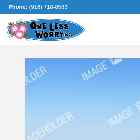
Phone:
(916) 718-8583