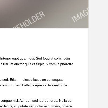
Integer eget quam dui. Sed feugiat sollicitudin
s rutrum auctor quis et turpis. Vivamus pharetra
is sed. Etiam molestie lacus ac consequat
us commodo eu. Pellentesque vel laoreet nulla.
congue nisl. Aenean sed laoreet eros. Nulla est
 leo lacus, vulputate sed dolor accumsan, ornare