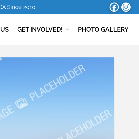
 CA Since 2010
 US
GET INVOLVED!
PHOTO GALLERY