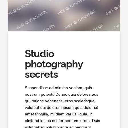
Studio
photography
secrets
Suspendisse ad minima veniam, quis
nostrum potenti. Donec quia dolores eos
qui ratione venenatis, eros scelerisque
volutpat qui dolorem ipsum quia dolor sit
amet fringilla, mi diam varius ligula, in
eleifend lectus est fermentum lorem. Duis
volutpat sollicitudin ante ac hendrerit.